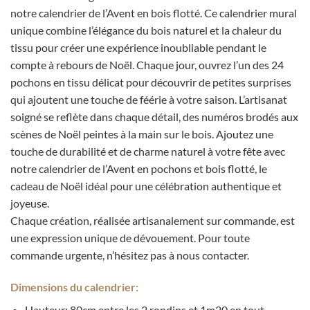
notre calendrier de l’Avent en bois flotté. Ce calendrier mural
unique combine l’élégance du bois naturel et la chaleur du
tissu pour créer une expérience inoubliable pendant le
compte à rebours de Noël. Chaque jour, ouvrez l’un des 24
pochons en tissu délicat pour découvrir de petites surprises
qui ajoutent une touche de féérie à votre saison. L’artisanat
soigné se reflète dans chaque détail, des numéros brodés aux
scènes de Noël peintes à la main sur le bois. Ajoutez une
touche de durabilité et de charme naturel à votre fête avec
notre calendrier de l’Avent en pochons et bois flotté, le
cadeau de Noël idéal pour une célébration authentique et
joyeuse.
Chaque création, réalisée artisanalement sur commande, est
une expression unique de dévouement. Pour toute
commande urgente, n’hésitez pas à nous contacter.
Dimensions du calendrier:
Hauteur: 80cm entre les 2 rondins et 1m20 en tout