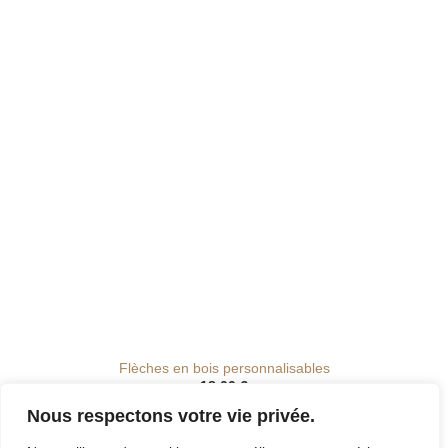
de
souhaits
Flèches en bois personnalisables
18.00
€
Nous respectons votre vie privée.