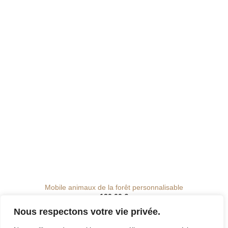
de
souhaits
Mobile animaux de la forêt personnalisable
130.00
€
Nous respectons votre vie privée.