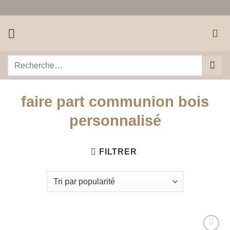
Passer
au
contenu
Recherche
pour :
faire part communion bois
personnalisé
FILTRER