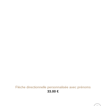
de
souhaits
Flèche directionnelle personnalisée avec prénoms
33.00
€