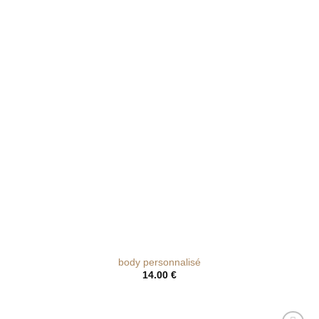
de
souhaits
body personnalisé
14.00
€